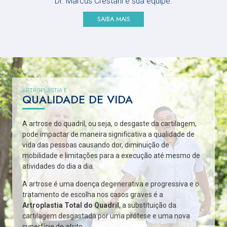
Dr. Marcus Crestani e sua equipe.
SAIBA MAIS
ARTROPLASTIA E
QUALIDADE DE VIDA
A artrose do quadril, ou seja, o desgaste da cartilagem,
pode impactar de maneira significativa a qualidade de
vida das pessoas causando dor, diminuição de
mobilidade e limitações para a execução até mesmo de
atividades do dia a dia.
A artrose é uma doença degenerativa e progressiva e o
tratamento de escolha nos casos graves é a
Artroplastia Total do Quadril
, a substituição da
cartilagem desgastada por uma prótese e uma nova
superfície de atrito.