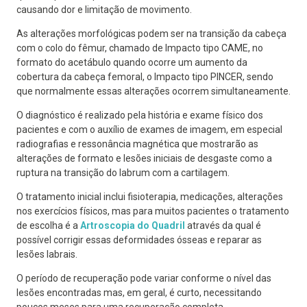
causando dor e limitação de movimento.
As alterações morfológicas podem ser na transição da cabeça
com o colo do fêmur, chamado de Impacto tipo CAME, no
formato do acetábulo quando ocorre um aumento da
cobertura da cabeça femoral, o Impacto tipo PINCER, sendo
que normalmente essas alterações ocorrem simultaneamente.
O diagnóstico é realizado pela história e exame físico dos
pacientes e com o auxílio de exames de imagem, em especial
radiografias e ressonância magnética que mostrarão as
alterações de formato e lesões iniciais de desgaste como a
ruptura na transição do labrum com a cartilagem.
O tratamento inicial inclui fisioterapia, medicações, alterações
nos exercícios físicos, mas para muitos pacientes o tratamento
de escolha é a
Artroscopia do Quadril
através da qual é
possível corrigir essas deformidades ósseas e reparar as
lesões labrais.
O período de recuperação pode variar conforme o nível das
lesões encontradas mas, em geral, é curto, necessitando
poucos meses para uma recuperação completa.