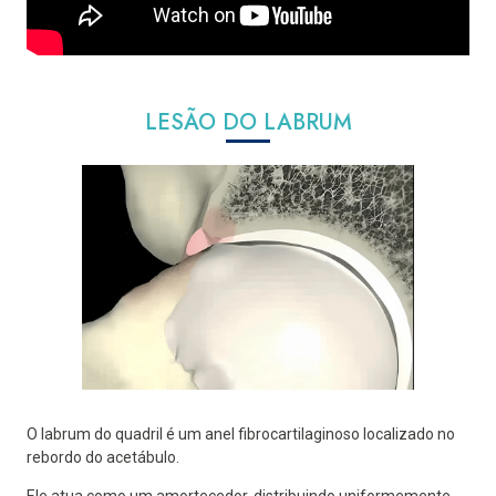
LESÃO DO LABRUM
O labrum do quadril é um anel fibrocartilaginoso localizado no
rebordo do acetábulo.
Ele atua como um amortecedor, distribuindo uniformemente