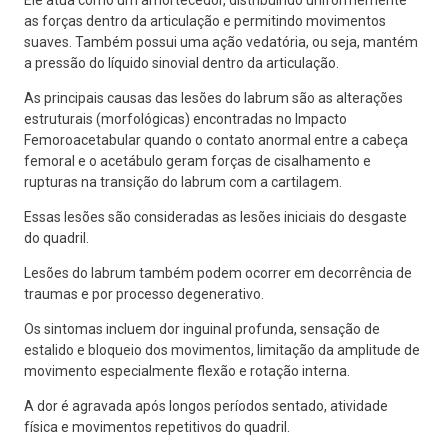
as forças dentro da articulação e permitindo movimentos
suaves. Também possui uma ação vedatória, ou seja, mantém
a pressão do líquido sinovial dentro da articulação.
As principais causas das lesões do labrum são as alterações
estruturais (morfológicas) encontradas no Impacto
Femoroacetabular quando o contato anormal entre a cabeça
femoral e o acetábulo geram forças de cisalhamento e
rupturas na transição do labrum com a cartilagem.
Essas lesões são consideradas as lesões iniciais do desgaste
do quadril.
Lesões do labrum também podem ocorrer em decorrência de
traumas e por processo degenerativo.
Os sintomas incluem dor inguinal profunda, sensação de
estalido e bloqueio dos movimentos, limitação da amplitude de
movimento especialmente flexão e rotação interna.
A dor é agravada após longos períodos sentado, atividade
física e movimentos repetitivos do quadril.