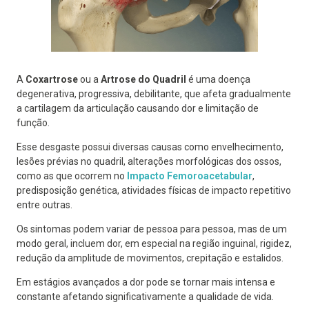
A
Coxartrose
ou a
Artrose do Quadril
é uma doença
degenerativa, progressiva, debilitante, que afeta gradualmente
a cartilagem da articulação causando dor e limitação de
função.
Esse desgaste possui diversas causas como envelhecimento,
lesões prévias no quadril, alterações morfológicas dos ossos,
como as que ocorrem no
Impacto Femoroacetabular
,
predisposição genética, atividades físicas de impacto repetitivo
entre outras.
Os sintomas podem variar de pessoa para pessoa, mas de um
modo geral, incluem dor, em especial na região inguinal, rigidez,
redução da amplitude de movimentos, crepitação e estalidos.
Em estágios avançados a dor pode se tornar mais intensa e
constante afetando significativamente a qualidade de vida.